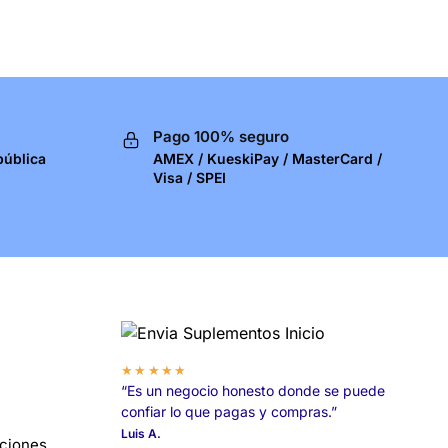
Pago 100% seguro
pública
AMEX / KueskiPay / MasterCard /
Visa / SPEI
★★★★★
“Es un negocio honesto donde se puede
confiar lo que pagas y compras.”
Luis A.
uciones