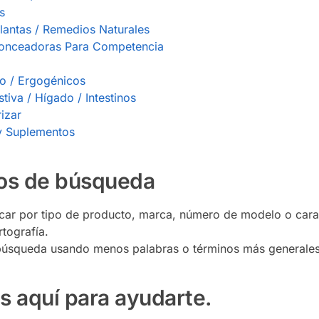
s
Plantas / Remedios Naturales
ronceadoras Para Competencia
o / Ergogénicos
tiva / Hígado / Intestinos
izar
y Suplementos
os de búsqueda
scar por tipo de producto, marca, número de modelo o carac
rtografía.
búsqueda usando menos palabras o términos más generales
s aquí para ayudarte.