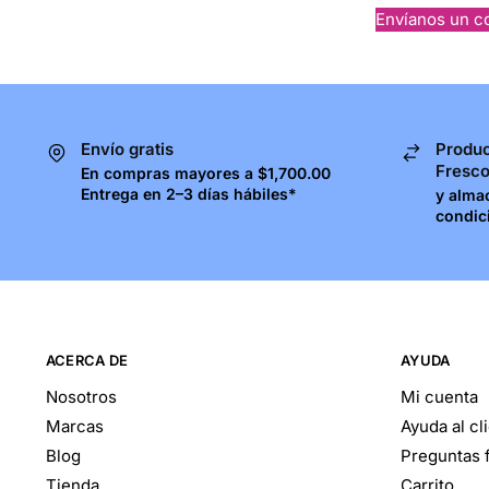
Envíanos un c
Envío gratis
Produc
Fresc
En compras mayores a $1,700.00
Entrega en 2–3 días hábiles*
y alma
condic
ACERCA DE
AYUDA
Nosotros
Mi cuenta
Marcas
Ayuda al cl
Blog
Preguntas 
Tienda
Carrito