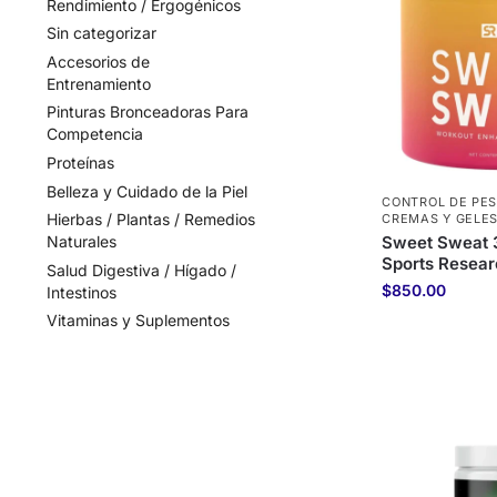
Rendimiento / Ergogénicos
Sin categorizar
Accesorios de
Entrenamiento
Pinturas Bronceadoras Para
Competencia
Proteínas
Belleza y Cuidado de la Piel
CONTROL DE PES
Hierbas / Plantas / Remedios
CREMAS Y GELE
Sweet Sweat 
Naturales
Sports Resea
Salud Digestiva / Hígado /
$
850.00
Intestinos
Vitaminas y Suplementos