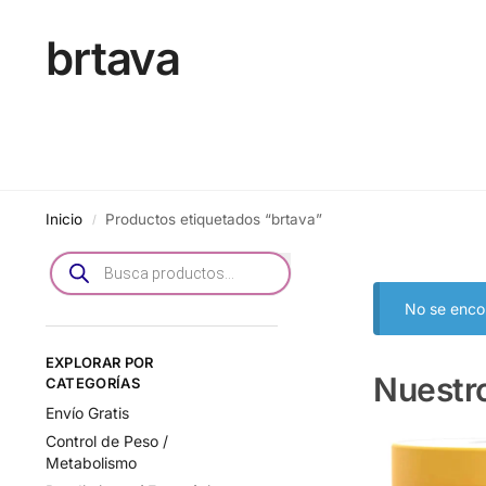
brtava
Inicio
Productos etiquetados “brtava”
/
No se enco
EXPLORAR POR
Nuestr
CATEGORÍAS
Envío Gratis
Control de Peso /
Metabolismo