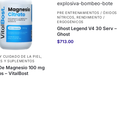
PRE ENTRENAMIENTOS / ÓXIDOS
NÍTRICOS
,
RENDIMIENTO /
ERGOGÉNICOS
Ghost Legend V4 30 Serv –
Ghost
$
713.00
Y CUIDADO DE LA PIEL
,
AS Y SUPLEMENTOS
 De Magnesio 100 mg
s – VitalBost