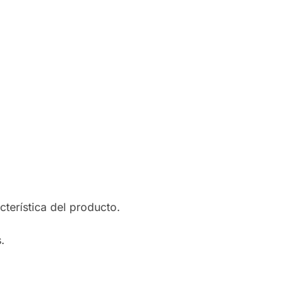
terística del producto.
.