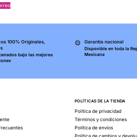
orreo
os 100% Originales,
Garantía nacional
os
Disponible en toda la Re
Mexicana
cenados bajo las mejores
iones
POLÍTICAS DE LA TIENDA
Política de privacidad
iente
Términos y condiciones
frecuentes
Política de envíos
Política de cambios y devol