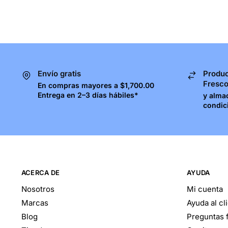
Envío gratis
Produc
Fresc
En compras mayores a $1,700.00
Entrega en 2–3 días hábiles*
y alma
condic
ACERCA DE
AYUDA
Nosotros
Mi cuenta
Marcas
Ayuda al cl
Blog
Preguntas 