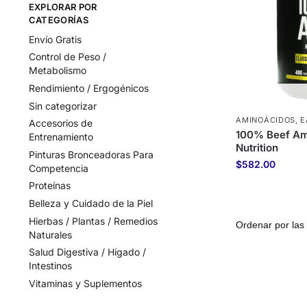
EXPLORAR POR
CATEGORÍAS
Envío Gratis
Control de Peso /
Metabolismo
Rendimiento / Ergogénicos
Sin categorizar
AMINOÁCIDOS
,
E
Accesorios de
100% Beef Am
Entrenamiento
Nutrition
Pinturas Bronceadoras Para
$
582.00
Competencia
Proteínas
Belleza y Cuidado de la Piel
Hierbas / Plantas / Remedios
Naturales
Salud Digestiva / Hígado /
Intestinos
Vitaminas y Suplementos