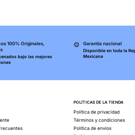
os 100% Originales,
Garantía nacional
os
Disponible en toda la Re
Mexicana
cenados bajo las mejores
iones
POLÍTICAS DE LA TIENDA
Política de privacidad
iente
Términos y condiciones
frecuentes
Política de envíos