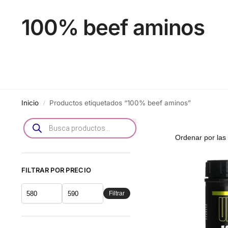
100% beef aminos
Inicio
Productos etiquetados “100% beef aminos”
/
FILTRAR POR PRECIO
Filtrar