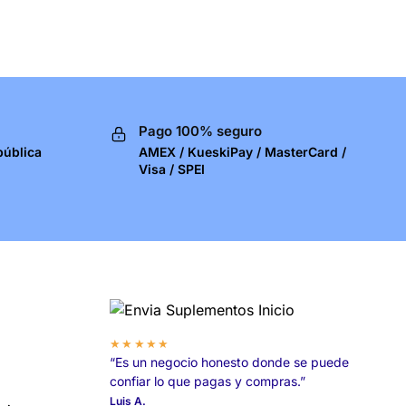
Pago 100% seguro
pública
AMEX / KueskiPay / MasterCard /
Visa / SPEI
★★★★★
“Es un negocio honesto donde se puede
confiar lo que pagas y compras.”
Luis A.