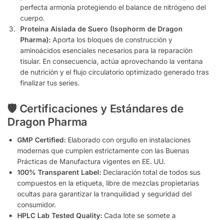
perfecta armonía protegiendo el balance de nitrógeno del
cuerpo.
Proteína Aislada de Suero (Isophorm de Dragon
Pharma):
Aporta los bloques de construcción y
aminoácidos esenciales necesarios para la reparación
tisular. En consecuencia, actúa aprovechando la ventana
de nutrición y el flujo circulatorio optimizado generado tras
finalizar tus series.
🛡️ Certificaciones y Estándares de
Dragon Pharma
GMP Certified:
Elaborado con orgullo en instalaciones
modernas que cumplen estrictamente con las Buenas
Prácticas de Manufactura vigentes en EE. UU.
100% Transparent Label:
Declaración total de todos sus
compuestos en la etiqueta, libre de mezclas propietarias
ocultas para garantizar la tranquilidad y seguridad del
consumidor.
HPLC Lab Tested Quality:
Cada lote se somete a