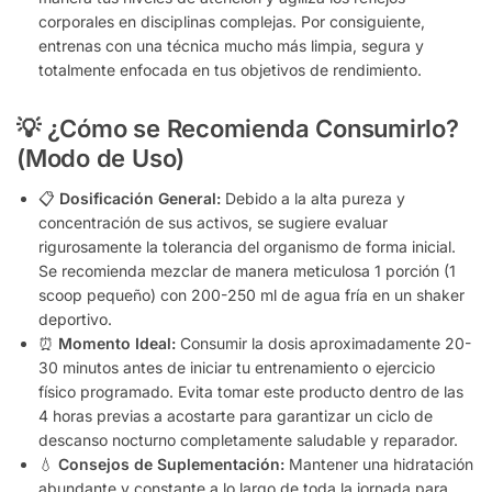
corporales en disciplinas complejas. Por consiguiente,
entrenas con una técnica mucho más limpia, segura y
totalmente enfocada en tus objetivos de rendimiento.
💡 ¿Cómo se Recomienda Consumirlo?
(Modo de Uso)
📋
Dosificación General:
Debido a la alta pureza y
concentración de sus activos, se sugiere evaluar
rigurosamente la tolerancia del organismo de forma inicial.
Se recomienda mezclar de manera meticulosa 1 porción (1
scoop pequeño) con 200-250 ml de agua fría en un shaker
deportivo.
⏰
Momento Ideal:
Consumir la dosis aproximadamente 20-
30 minutos antes de iniciar tu entrenamiento o ejercicio
físico programado. Evita tomar este producto dentro de las
4 horas previas a acostarte para garantizar un ciclo de
descanso nocturno completamente saludable y reparador.
💧
Consejos de Suplementación:
Mantener una hidratación
abundante y constante a lo largo de toda la jornada para