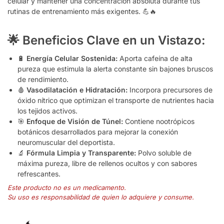
celular y mantener una concentración absoluta durante tus
rutinas de entrenamiento más exigentes. 💪🔥
🌟 Beneficios Clave en un Vistazo:
🔋
Energía Celular Sostenida:
Aporta cafeína de alta
pureza que estimula la alerta constante sin bajones bruscos
de rendimiento.
🩸
Vasodilatación e Hidratación:
Incorpora precursores de
óxido nítrico que optimizan el transporte de nutrientes hacia
los tejidos activos.
🎯
Enfoque de Visión de Túnel:
Contiene nootrópicos
botánicos desarrollados para mejorar la conexión
neuromuscular del deportista.
🔬
Fórmula Limpia y Transparente:
Polvo soluble de
máxima pureza, libre de rellenos ocultos y con sabores
refrescantes.
Este producto no es un medicamento.
Su uso es responsabilidad de quien lo adquiere y consume.