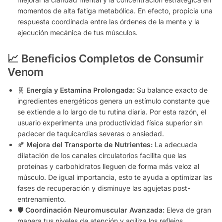
momentos de alta fatiga metabólica. En efecto, propicia una
respuesta coordinada entre las órdenes de la mente y la
ejecución mecánica de tus músculos.
📈 Beneficios Completos de Consumir
Venom
🧬
Energía y Estamina Prolongada:
Su balance exacto de
ingredientes energéticos genera un estímulo constante que
se extiende a lo largo de tu rutina diaria. Por esta razón, el
usuario experimenta una productividad física superior sin
padecer de taquicardias severas o ansiedad.
🍂
Mejora del Transporte de Nutrientes:
La adecuada
dilatación de los canales circulatorios facilita que las
proteínas y carbohidratos lleguen de forma más veloz al
músculo. De igual importancia, esto te ayuda a optimizar las
fases de recuperación y disminuye las agujetas post-
entrenamiento.
🛡️
Coordinación Neuromuscular Avanzada:
Eleva de gran
manera tus niveles de atención y agiliza los reflejos