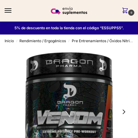
0
5% de descuento en toda la tienda con el código “ESSUPPS5”.
Inicio
Rendimiento / Ergogénicos
Pre Entrenamientos / Óxidos Nítricos
/
/