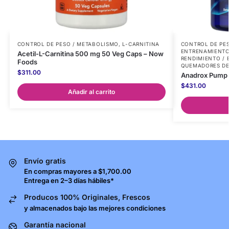
CONTROL DE PESO / METABOLISMO
,
L-CARNITINA
CONTROL DE PE
ENTRENAMIENTOS
Acetil-L-Carnitina 500 mg 50 Veg Caps – Now
RENDIMIENTO /
Foods
QUEMADORES DE
$
311.00
Anadrox Pump 
$
431.00
Añadir al carrito
Envío gratis
En compras mayores a $1,700.00
Entrega en 2–3 días hábiles*
Producos 100% Originales, Frescos
y almacenados bajo las mejores condiciones
Garantía nacional