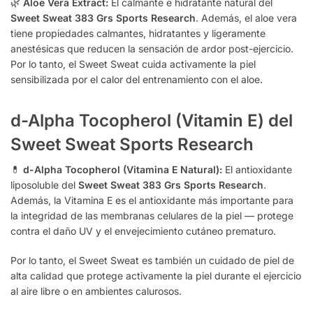
🌿
Aloe Vera Extract:
El calmante e hidratante natural del
Sweet Sweat 383 Grs Sports Research
. Además, el aloe vera
tiene propiedades calmantes, hidratantes y ligeramente
anestésicas que reducen la sensación de ardor post-ejercicio.
Por lo tanto, el Sweet Sweat cuida activamente la piel
sensibilizada por el calor del entrenamiento con el aloe.
d-Alpha Tocopherol (Vitamin E) del
Sweet Sweat Sports Research
💊
d-Alpha Tocopherol (Vitamina E Natural):
El antioxidante
liposoluble del
Sweet Sweat 383 Grs Sports Research
.
Además, la Vitamina E es el antioxidante más importante para
la integridad de las membranas celulares de la piel — protege
contra el daño UV y el envejecimiento cutáneo prematuro.
Por lo tanto, el Sweet Sweat es también un cuidado de piel de
alta calidad que protege activamente la piel durante el ejercicio
al aire libre o en ambientes calurosos.