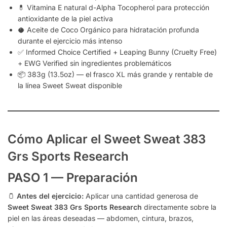
💊 Vitamina E natural d-Alpha Tocopherol para protección
antioxidante de la piel activa
🥥 Aceite de Coco Orgánico para hidratación profunda
durante el ejercicio más intenso
✅ Informed Choice Certified + Leaping Bunny (Cruelty Free)
+ EWG Verified sin ingredientes problemáticos
📦 383g (13.5oz) — el frasco XL más grande y rentable de
la línea Sweet Sweat disponible
Cómo Aplicar el Sweet Sweat 383
Grs Sports Research
PASO 1 — Preparación
🫙
Antes del ejercicio:
Aplicar una cantidad generosa de
Sweet Sweat 383 Grs Sports Research
directamente sobre la
piel en las áreas deseadas — abdomen, cintura, brazos,