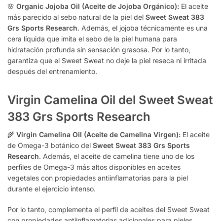
🌸
Organic Jojoba Oil (Aceite de Jojoba Orgánico):
El aceite
más parecido al sebo natural de la piel del
Sweet Sweat 383
Grs Sports Research
. Además, el jojoba técnicamente es una
cera líquida que imita el sebo de la piel humana para
hidratación profunda sin sensación grasosa. Por lo tanto,
garantiza que el Sweet Sweat no deje la piel reseca ni irritada
después del entrenamiento.
Virgin Camelina Oil del Sweet Sweat
383 Grs Sports Research
🌾
Virgin Camelina Oil (Aceite de Camelina Virgen):
El aceite
de Omega-3 botánico del
Sweet Sweat 383 Grs Sports
Research
. Además, el aceite de camelina tiene uno de los
perfiles de Omega-3 más altos disponibles en aceites
vegetales con propiedades antiinflamatorias para la piel
durante el ejercicio intenso.
Por lo tanto, complementa el perfil de aceites del Sweet Sweat
con propiedades antiinflamatorias adicionales para pieles