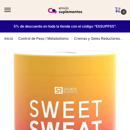
0
5% de descuento en toda la tienda con el código “ESSUPPS5”.
Inicio
Control de Peso / Metabolismo
Cremas y Geles Reductores
Sw
/
/