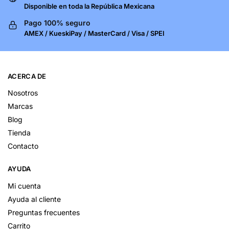
Disponible en toda la República Mexicana
Pago 100% seguro
AMEX / KueskiPay / MasterCard / Visa / SPEI
ACERCA DE
Nosotros
Marcas
Blog
Tienda
Contacto
AYUDA
Mi cuenta
Ayuda al cliente
Preguntas frecuentes
Carrito