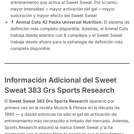
entrenamiento que activa al Sweet Sweat. Por lo tanto,
mayor intensidad = mayor activación del gel = mayor
sudoración y mayor efecto del Sweet Sweat
💊
Animal Cuts 42 Packs Universal Nutrition:
El sistema de
definición más completo disponible. Además, el Animal Cuts
trabaja desde adentro con 8 complejos y el Sweet Sweat
trabaja desde afuera para la estrategia de definición más
completa disponible
Información Adicional del Sweet
Sweat 383 Grs Sports Research
El
Sweet Sweat 383 Grs Sports Research
apareció por
primera vez en la revista Muscle & Fitness en la década de
1990 — y desde entonces ha sido el gel de activación de
entrenamiento más reconocido e imitado del mercado. Además,
Sports Research adquirió la marca Sweet Sweat y la ha
mantenido con la misma fórmula premium que la hizo famosa,