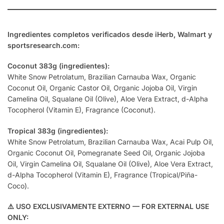
Ingredientes completos verificados desde iHerb, Walmart y
sportsresearch.com:
Coconut 383g (ingredientes):
White Snow Petrolatum, Brazilian Carnauba Wax, Organic
Coconut Oil, Organic Castor Oil, Organic Jojoba Oil, Virgin
Camelina Oil, Squalane Oil (Olive), Aloe Vera Extract, d-Alpha
Tocopherol (Vitamin E), Fragrance (Coconut).
Tropical 383g (ingredientes):
White Snow Petrolatum, Brazilian Carnauba Wax, Acai Pulp Oil,
Organic Coconut Oil, Pomegranate Seed Oil, Organic Jojoba
Oil, Virgin Camelina Oil, Squalane Oil (Olive), Aloe Vera Extract,
d-Alpha Tocopherol (Vitamin E), Fragrance (Tropical/Piña-
Coco).
⚠️ USO EXCLUSIVAMENTE EXTERNO — FOR EXTERNAL USE
ONLY: