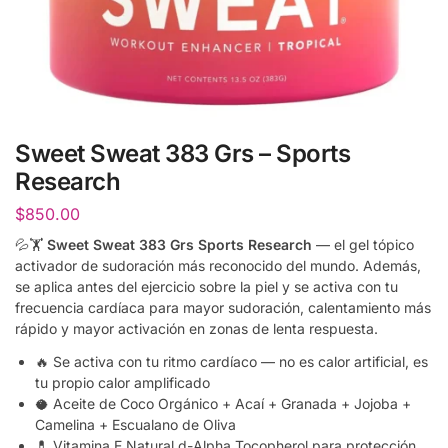
Sweet Sweat 383 Grs – Sports
Research
$
850.00
💦🏋️
Sweet Sweat 383 Grs Sports Research
— el gel tópico
activador de sudoración más reconocido del mundo. Además,
se aplica antes del ejercicio sobre la piel y se activa con tu
frecuencia cardíaca para mayor sudoración, calentamiento más
rápido y mayor activación en zonas de lenta respuesta.
🔥 Se activa con tu ritmo cardíaco — no es calor artificial, es
tu propio calor amplificado
🥥 Aceite de Coco Orgánico + Acaí + Granada + Jojoba +
Camelina + Escualano de Oliva
💊 Vitamina E Natural d-Alpha Tocopherol para protección