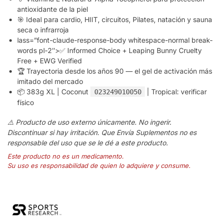
antioxidante de la piel
🎯 Ideal para cardio, HIIT, circuitos, Pilates, natación y sauna
seca o infrarroja
lass=”font-claude-response-body whitespace-normal break-
words pl-2″>✅ Informed Choice + Leaping Bunny Cruelty
Free + EWG Verified
🏆 Trayectoria desde los años 90 — el gel de activación más
imitado del mercado
📦 383g XL | Coconut
| Tropical: verificar
023249010050
físico
⚠️ Producto de uso externo únicamente. No ingerir.
Discontinuar si hay irritación. Que Envía Suplementos no es
responsable del uso que se le dé a este producto.
Este producto no es un medicamento.
Su uso es responsabilidad de quien lo adquiere y consume.