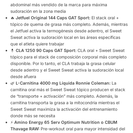
abdominal más vendido de la marca para máxima
sudoración en la zona media
🔥
Jetfuel Original 144 Caps GAT Sport:
El stack oral +
tópico de quema de grasa más completo. Además, mientras
el Jetfuel activa la termogénesis desde adentro, el Sweet
Sweat activa la sudoración local en las áreas específicas
que el atleta quiere trabajar
💊
CLA 1250 90 Caps GAT Sport:
CLA oral + Sweet Sweat
tópico para el stack de composición corporal más completo
disponible. Por lo tanto, el CLA trabaja la grasa celular
desde adentro y el Sweet Sweat activa la sudoración local
desde afuera
🌿
L-Carnitina 4000 mg Líquida Ronnie Coleman:
La
carnitina oral más el Sweet Sweat tópico producen el stack
de “transporte + activación” más completo. Además, la
carnitina transporta la grasa a la mitocondria mientras el
Sweet Sweat maximiza la activación del entrenamiento
donde más se necesita
⚡
Amino Energy 65 Serv Optimum Nutrition o CBUM
Thavage RAW:
Pre-workout oral para mayor intensidad del