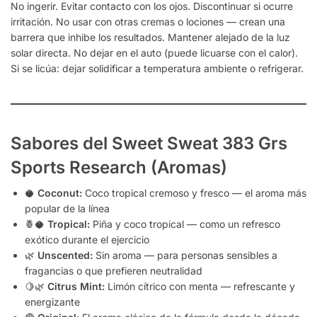
No ingerir. Evitar contacto con los ojos. Discontinuar si ocurre
irritación. No usar con otras cremas o lociones — crean una
barrera que inhibe los resultados. Mantener alejado de la luz
solar directa. No dejar en el auto (puede licuarse con el calor).
Si se licúa: dejar solidificar a temperatura ambiente o refrigerar.
Sabores del Sweet Sweat 383 Grs
Sports Research (Aromas)
🥥
Coconut:
Coco tropical cremoso y fresco — el aroma más
popular de la línea
🍍🥥
Tropical:
Piña y coco tropical — como un refresco
exótico durante el ejercicio
🌿
Unscented:
Sin aroma — para personas sensibles a
fragancias o que prefieren neutralidad
🍋🌿
Citrus Mint:
Limón cítrico con menta — refrescante y
energizante