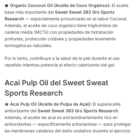
🥥
Organic Coconut Oil (Aceite de Coco Orgánico):
El aceite
base más importante del
Sweet Sweat 383 Grs Sports
Research
— especialmente pronunciado en el sabor Coconut.
Además, el aceite de coco orgánico tiene triglicéridos de
cadena media (MCTs) con propiedades de hidratación
profunda, protección cutánea y propiedades levemente
termogénicas naturales.
Por lo tanto, contribuye a la salud de la piel durante el uso
repetido mientras potencia el efecto calorizante del gel.
Acai Pulp Oil del Sweet Sweat
Sports Research
🫐
Acai Pulp Oil (Aceite de Pulpa de Açaí):
El superaceite
antioxidante del
Sweet Sweat 383 Grs Sports Research
.
Además, el aceite de acaí es extraordinariamente rico en
antioxidantes — específicamente antocianinas — para proteger
las membranas celulares del daño oxidativo durante el ejercicio