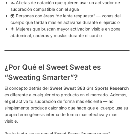
🏊 Atletas de natación que quieren usar un activador de
sudoración compatible con el agua
🌍 Personas con áreas “de lenta respuesta” — zonas del
cuerpo que tardan más en activarse durante el ejercicio
👩 Mujeres que buscan mayor activación visible en zona
abdominal, caderas y muslos durante el cardio
¿Por Qué el Sweet Sweat es
“Sweating Smarter”?
El concepto detrás del
Sweet Sweat 383 Grs Sports Research
es diferente a cualquier otro producto en el mercado. Además,
el gel activa tu sudoración de forma más eficiente — no
simplemente produce calor sino que hace que el cuerpo use su
propia termogénesis interna de forma más efectiva y más
visible.
Por lo tanto, no es que el Sweet Sweat “queme grasa”