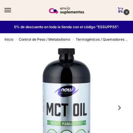
0
5% de descuento en toda la tienda con el código “ESSUPPS5”.
Inicio
Control de Peso / Metabolismo
Termogénicos / Quemadores de Grasa
/
/