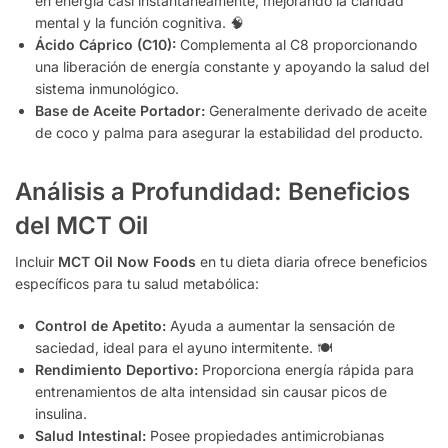
en energía casi instantáneamente, mejorando la claridad
mental y la función cognitiva. 🧠
Ácido Cáprico (C10):
Complementa al C8 proporcionando
una liberación de energía constante y apoyando la salud del
sistema inmunológico.
Base de Aceite Portador:
Generalmente derivado de aceite
de coco y palma para asegurar la estabilidad del producto.
Análisis a Profundidad: Beneficios
del MCT Oil
Incluir
MCT Oil Now Foods
en tu dieta diaria ofrece beneficios
específicos para tu salud metabólica:
Control de Apetito:
Ayuda a aumentar la sensación de
saciedad, ideal para el ayuno intermitente. 🍽️
Rendimiento Deportivo:
Proporciona energía rápida para
entrenamientos de alta intensidad sin causar picos de
insulina.
Salud Intestinal:
Posee propiedades antimicrobianas