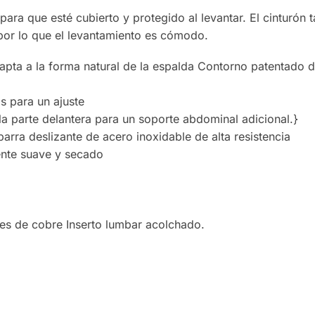
r para que esté cubierto y protegido al levantar. El cinturón
 por lo que el levantamiento es cómodo.
pta a la forma natural de la espalda Contorno patentado d
s para un ajuste
la parte delantera para un soporte abdominal adicional.}
barra deslizante de acero inoxidable de alta resistencia
ente suave y secado
s de cobre Inserto lumbar acolchado.