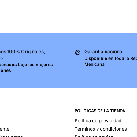
os 100% Originales,
Garantía nacional
os
Disponible en toda la Re
Mexicana
cenados bajo las mejores
iones
POLÍTICAS DE LA TIENDA
Política de privacidad
iente
Términos y condiciones