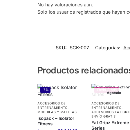
No hay valoraciones aún.
Solo los usuarios registrados que hayan 
SKU:
SCK-007
Categorías:
Ac
Productos relacionado
-7%
Envio Gratis
Agotado
ACCESORIOS DE
ACCESORIOS DE
ENTRENAMIENTO
,
ENTRENAMIENTO
,
MOCHILAS Y MALETAS
ACCESORIOS FAT GRI
ENVÍO GRATIS
Isopack – Isolator
Fat Gripz Extreme
Fitness
Series