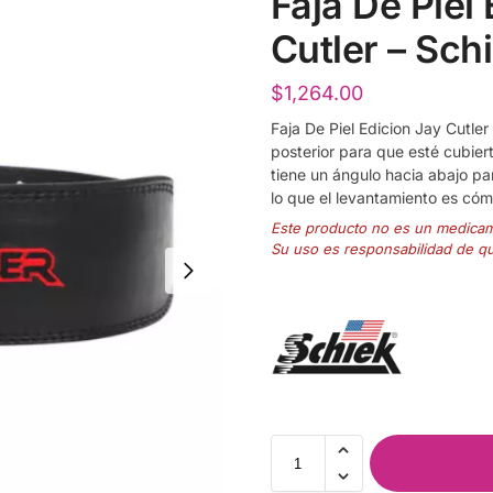
Faja De Piel
Cutler – Sch
$
1,264.00
Faja De Piel Edicion Jay Cutler 
posterior para que esté cubiert
tiene un ángulo hacia abajo par
lo que el levantamiento es có
Este producto no es un medica
Su uso es responsabilidad de q