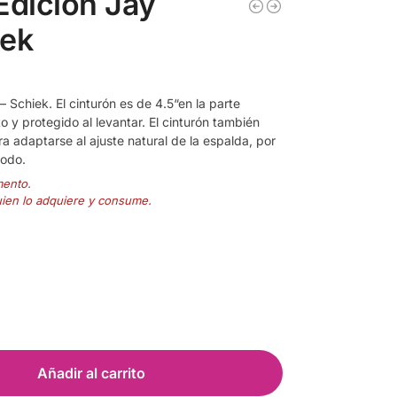
 Edicion Jay
iek
– Schiek. El cinturón es de 4.5“en la parte
o y protegido al levantar. El cinturón también
a adaptarse al ajuste natural de la espalda, por
modo.
mento.
uien lo adquiere y consume.
Añadir al carrito