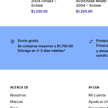
2004 Unisex –
Acolchada Model
Schiek
2004 – Schiek
$
1,330.00
$
1,250.00
Envío gratis
Produc
Fresc
En compras mayores a $1,700.00
Entrega en 2–3 días hábiles*
y alma
condic
ACERCA DE
AYUDA
Nosotros
Mi cuenta
Marcas
Ayuda al cl