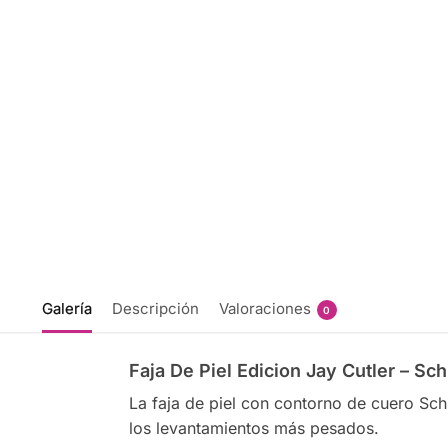
Galería
Descripción
Valoraciones
0
Faja De Piel Edicion Jay Cutler – Sch
La faja de piel con contorno de cuero Sc
los levantamientos más pesados.