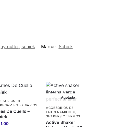
jay cutler
,
schiek
Marca:
Schiek
Agotado
ESORIOS DE
TRENAMIENTO
,
VARIOS
ACCESORIOS DE
es De Cuello –
ENTRENAMIENTO
,
hiek
SHAKERS Y TERMOS
Active Shaker
61.00