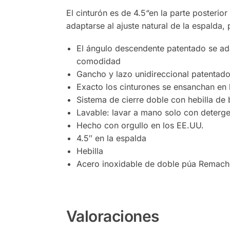
El cinturón es de 4.5“en la parte posterio
adaptarse al ajuste natural de la espalda,
El ángulo descendente patentado se ada
comodidad
Gancho y lazo unidireccional patentado
Exacto los cinturones se ensanchan en 
Sistema de cierre doble con hebilla de 
Lavable: lavar a mano solo con deterg
Hecho con orgullo en los EE.UU.
4.5″ en la espalda
Hebilla
Acero inoxidable de doble púa Remache
Valoraciones