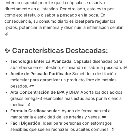
entérico especial permite que la cápsula se disuelva
directamente en el intestino.
Por otro lado,
esto evita por
completo el reflujo o sabor a pescado en la boca.
En
consecuencia,
su consumo diario es ideal para regular los
lípidos,
potenciar la memoria y disminuir la inflamación celular.
🌿
✨ Características Destacadas:
Tecnología Entérica Avanzada:
Cápsulas diseñadas para
absorberse en el intestino,
eliminando el sabor a pescado.
🎯
Aceite de Pescado Purificado:
Sometido a destilación
molecular para garantizar un producto libre de metales
pesados.
🐟
Alta Concentración de EPA y DHA:
Aporta los dos ácidos
grasos omega-3 esenciales más estudiados por la ciencia
médica.
🔬
Fórmula Cardiovascular:
Ayuda de forma natural a
mantener la elasticidad de las arterias y venas.
❤️
Fácil Digestión:
Ideal para personas con estómagos
sensibles que suelen rechazar los aceites comunes.
💊