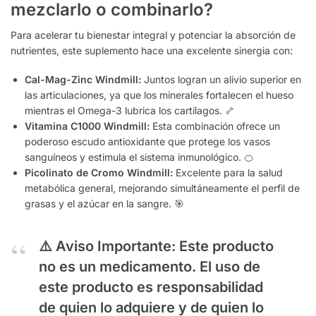
mezclarlo o combinarlo?
Para acelerar tu bienestar integral y potenciar la absorción de
nutrientes, este suplemento hace una excelente sinergia con:
Cal-Mag-Zinc Windmill:
Juntos logran un alivio superior en
las articulaciones, ya que los minerales fortalecen el hueso
mientras el Omega-3 lubrica los cartílagos. 🦴
Vitamina C1000 Windmill:
Esta combinación ofrece un
poderoso escudo antioxidante que protege los vasos
sanguíneos y estimula el sistema inmunológico. 🍊
Picolinato de Cromo Windmill:
Excelente para la salud
metabólica general, mejorando simultáneamente el perfil de
grasas y el azúcar en la sangre. 🎯
⚠️
Aviso Importante:
Este producto
no es un medicamento. El uso de
este producto es responsabilidad
de quien lo adquiere y de quien lo