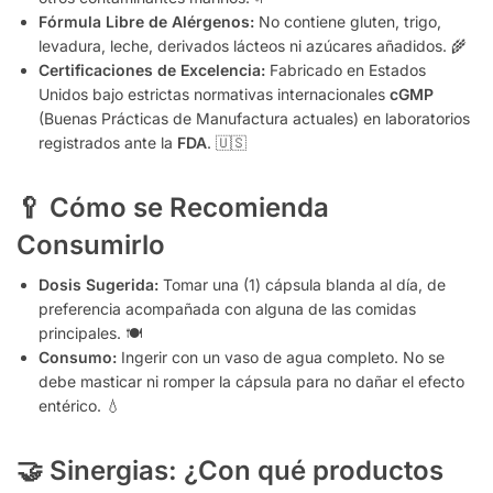
Fórmula Libre de Alérgenos:
No contiene gluten, trigo,
levadura, leche, derivados lácteos ni azúcares añadidos. 🌾
Certificaciones de Excelencia:
Fabricado en Estados
Unidos bajo estrictas normativas internacionales
cGMP
(Buenas Prácticas de Manufactura actuales) en laboratorios
registrados ante la
FDA
. 🇺🇸
🥄 Cómo se Recomienda
Consumirlo
Dosis Sugerida:
Tomar una (1) cápsula blanda al día, de
preferencia acompañada con alguna de las comidas
principales. 🍽️
Consumo:
Ingerir con un vaso de agua completo. No se
debe masticar ni romper la cápsula para no dañar el efecto
entérico. 💧
🤝 Sinergias: ¿Con qué productos