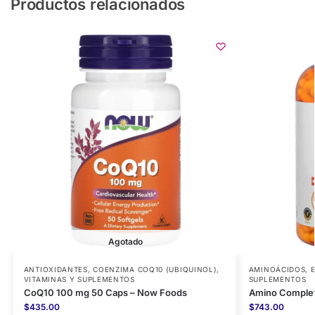
Productos relacionados
Agotado
ANTIOXIDANTES
,
COENZIMA COQ10 (UBIQUINOL)
,
AMINOÁCIDOS
,
VITAMINAS Y SUPLEMENTOS
SUPLEMENTOS
CoQ10 100 mg 50 Caps – Now Foods
Amino Complet
$
435.00
$
743.00