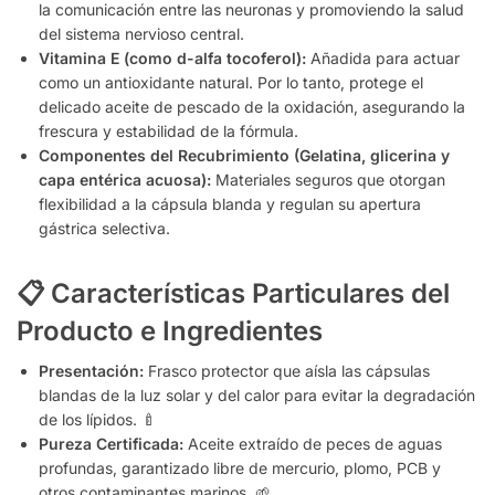
la comunicación entre las neuronas y promoviendo la salud
del sistema nervioso central.
Vitamina E (como d-alfa tocoferol):
Añadida para actuar
como un antioxidante natural. Por lo tanto, protege el
delicado aceite de pescado de la oxidación, asegurando la
frescura y estabilidad de la fórmula.
Componentes del Recubrimiento (Gelatina, glicerina y
capa entérica acuosa):
Materiales seguros que otorgan
flexibilidad a la cápsula blanda y regulan su apertura
gástrica selectiva.
📋 Características Particulares del
Producto e Ingredientes
Presentación:
Frasco protector que aísla las cápsulas
blandas de la luz solar y del calor para evitar la degradación
de los lípidos. 🍼
Pureza Certificada:
Aceite extraído de peces de aguas
profundas, garantizado libre de mercurio, plomo, PCB y
otros contaminantes marinos. 🌱