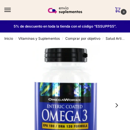
0
5% de descuento en toda la tienda con el código “ESSUPPS5”.
Inicio
Vitaminas y Suplementos
Comprar por objetivo
Salud Articular, Tendones y Ligamentos
/
/
/