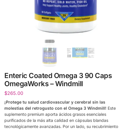
Enteric Coated Omega 3 90 Caps
OmegaWorks – Windmill
$
265.00
¡Protege tu salud cardiovascular y cerebral sin las
molestias del retrogusto con el Omega 3 Windmill!
Este
suplemento premium aporta ácidos grasos esenciales
purificados de la más alta calidad en cápsulas blandas
tecnológicamente avanzadas.
Por un lado,
su recubrimiento