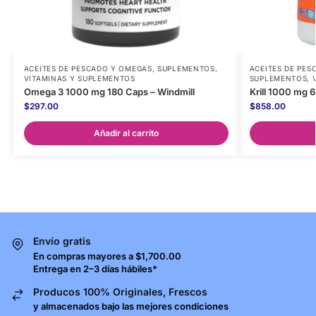
ACEITES DE PESCADO Y OMEGAS
,
SUPLEMENTOS
,
ACEITES DE PE
VITAMINAS Y SUPLEMENTOS
SUPLEMENTOS
,
Omega 3 1000 mg 180 Caps – Windmill
Krill 1000 mg 
$
297.00
$
858.00
Añadir al carrito
Envío gratis
En compras mayores a $1,700.00
Entrega en 2–3 días hábiles*
Producos 100% Originales, Frescos
y almacenados bajo las mejores condiciones