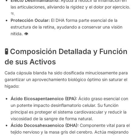
Efecto Desinflamatorio:
Ayuda a reducir la inflamación en
las articulaciones, aliviando la rigidez y el dolor por ejercicio.
🏃
Protección Ocular:
El DHA forma parte esencial de la
estructura de la retina, ayudando a conservar una visión
nítida. 👁️
🧪 Composición Detallada y Función
de sus Activos
Cada cápsula blanda ha sido dosificada minuciosamente para
garantizar un aprovechamiento biológico óptimo sin saturar el
hígado:
Ácido Eicosapentaenoico (EPA):
Ácido graso esencial con
un potente impacto desinflamatorio celular. Su función
principal es proteger el sistema cardiovascular y reducir la
viscosidad de la sangre de forma natural.
Ácido Docosahexaenoico (DHA):
Componente vital para el
tejido nervioso y la masa gris del cerebro. Actúa mejorando