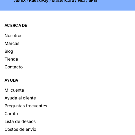
AMEX / KueskiPay / MasterCard / Visa / SPEI
ACERCA DE
Nosotros
Marcas
Blog
Tienda
Contacto
AYUDA
Mi cuenta
Ayuda al cliente
Preguntas frecuentes
Carrito
Lista de deseos
Costos de envío