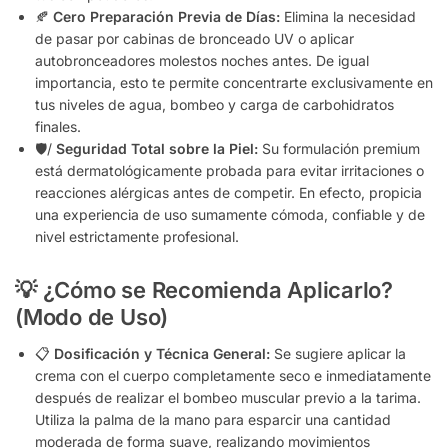
🍂
Cero Preparación Previa de Días:
Elimina la necesidad
de pasar por cabinas de bronceado UV o aplicar
autobronceadores molestos noches antes. De igual
importancia, esto te permite concentrarte exclusivamente en
tus niveles de agua, bombeo y carga de carbohidratos
finales.
🛡/
Seguridad Total sobre la Piel:
Su formulación premium
está dermatológicamente probada para evitar irritaciones o
reacciones alérgicas antes de competir. En efecto, propicia
una experiencia de uso sumamente cómoda, confiable y de
nivel estrictamente profesional.
💡 ¿Cómo se Recomienda Aplicarlo?
(Modo de Uso)
📋
Dosificación y Técnica General:
Se sugiere aplicar la
crema con el cuerpo completamente seco e inmediatamente
después de realizar el bombeo muscular previo a la tarima.
Utiliza la palma de la mano para esparcir una cantidad
moderada de forma suave, realizando movimientos