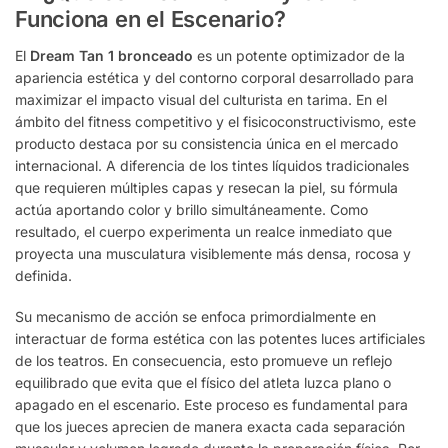
Funciona en el Escenario?
El
Dream Tan 1 bronceado
es un potente optimizador de la
apariencia estética y del contorno corporal desarrollado para
maximizar el impacto visual del culturista en tarima. En el
ámbito del fitness competitivo y el fisicoconstructivismo, este
producto destaca por su consistencia única en el mercado
internacional. A diferencia de los tintes líquidos tradicionales
que requieren múltiples capas y resecan la piel, su fórmula
actúa aportando color y brillo simultáneamente. Como
resultado, el cuerpo experimenta un realce inmediato que
proyecta una musculatura visiblemente más densa, rocosa y
definida.
Su mecanismo de acción se enfoca primordialmente en
interactuar de forma estética con las potentes luces artificiales
de los teatros. En consecuencia, esto promueve un reflejo
equilibrado que evita que el físico del atleta luzca plano o
apagado en el escenario. Este proceso es fundamental para
que los jueces aprecien de manera exacta cada separación