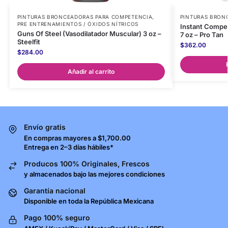
PINTURAS BRONCEADORAS PARA COMPETENCIA
,
PINTURAS BRON
PRE ENTRENAMIENTOS / ÓXIDOS NÍTRICOS
Instant Compet
Guns Of Steel (Vasodilatador Muscular) 3 oz –
7 oz – Pro Tan
Steelfit
$
362.00
$
284.00
Añadir al carrito
Envío gratis
En compras mayores a $1,700.00
Entrega en 2–3 días hábiles*
Producos 100% Originales, Frescos
y almacenados bajo las mejores condiciones
Garantía nacional
Disponible en toda la República Mexicana
Pago 100% seguro