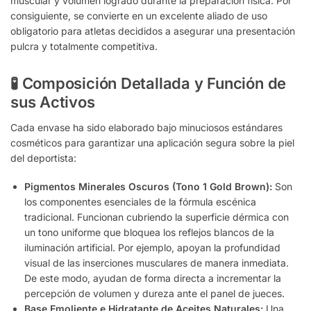
muscular y volumen logrado durante la preparación física. Por
consiguiente, se convierte en un excelente aliado de uso
obligatorio para atletas decididos a asegurar una presentación
pulcra y totalmente competitiva.
🧪 Composición Detallada y Función de
sus Activos
Cada envase ha sido elaborado bajo minuciosos estándares
cosméticos para garantizar una aplicación segura sobre la piel
del deportista:
Pigmentos Minerales Oscuros (Tono 1 Gold Brown):
Son
los componentes esenciales de la fórmula escénica
tradicional. Funcionan cubriendo la superficie dérmica con
un tono uniforme que bloquea los reflejos blancos de la
iluminación artificial. Por ejemplo, apoyan la profundidad
visual de las inserciones musculares de manera inmediata.
De este modo, ayudan de forma directa a incrementar la
percepción de volumen y dureza ante el panel de jueces.
Base Emoliente e Hidratante de Aceites Naturales:
Una