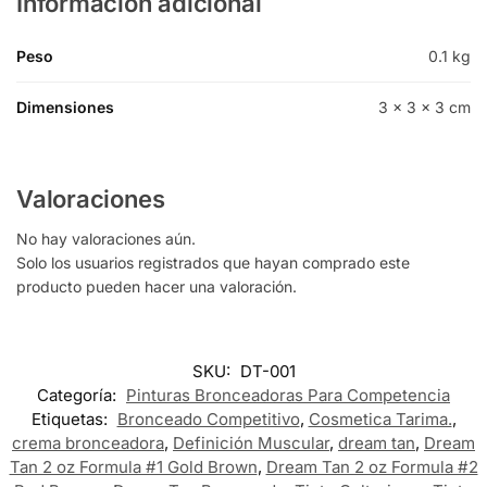
Información adicional
Peso
0.1 kg
Dimensiones
3 × 3 × 3 cm
Valoraciones
No hay valoraciones aún.
Solo los usuarios registrados que hayan comprado este
producto pueden hacer una valoración.
SKU:
DT-001
Categoría:
Pinturas Bronceadoras Para Competencia
Etiquetas:
Bronceado Competitivo
,
Cosmetica Tarima.
,
crema bronceadora
,
Definición Muscular
,
dream tan
,
Dream
Tan 2 oz Formula #1 Gold Brown
,
Dream Tan 2 oz Formula #2