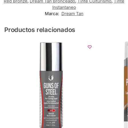
Red Bronze
,
Dream Tan Bronceado
,
Tinte Culturismo
,
Tinte
Instantaneo
Marca:
Dream Tan
Productos relacionados