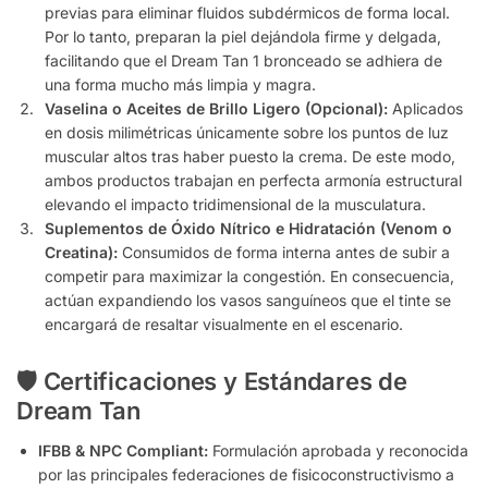
previas para eliminar fluidos subdérmicos de forma local.
Por lo tanto, preparan la piel dejándola firme y delgada,
facilitando que el Dream Tan 1 bronceado se adhiera de
una forma mucho más limpia y magra.
Vaselina o Aceites de Brillo Ligero (Opcional):
Aplicados
en dosis milimétricas únicamente sobre los puntos de luz
muscular altos tras haber puesto la crema. De este modo,
ambos productos trabajan en perfecta armonía estructural
elevando el impacto tridimensional de la musculatura.
Suplementos de Óxido Nítrico e Hidratación (Venom o
Creatina):
Consumidos de forma interna antes de subir a
competir para maximizar la congestión. En consecuencia,
actúan expandiendo los vasos sanguíneos que el tinte se
encargará de resaltar visualmente en el escenario.
🛡️ Certificaciones y Estándares de
Dream Tan
IFBB & NPC Compliant:
Formulación aprobada y reconocida
por las principales federaciones de fisicoconstructivismo a