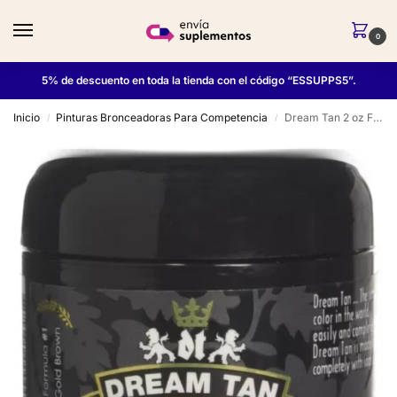
0
5% de descuento en toda la tienda con el código “ESSUPPS5”.
Inicio
Pinturas Bronceadoras Para Competencia
Dream Tan 2 oz Formula #1 Gold Brown
/
/