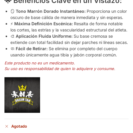
🌟 Beneficios Clave en un Vistazo:
🪞
Tono Marrón Dorado Instantáneo:
Proporciona un color
oscuro de base cálida de manera inmediata y sin esperas.
⚡
Máxima Definición Escénica:
Resalta de forma notable
los cortes, las estrías y la vascularidad estructural del atleta.
🎨
Aplicación Fluida Uniforme:
Su base cremosa se
extiende con total facilidad sin dejar parches ni líneas secas.
🧼
Fácil de Retirar:
Se elimina por completo del cuerpo
usando únicamente agua tibia y jabón corporal común.
Este producto no es un medicamento.
Su uso es responsabilidad de quien lo adquiere y consume.
Agotado