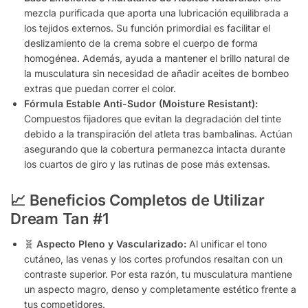
mezcla purificada que aporta una lubricación equilibrada a
los tejidos externos. Su función primordial es facilitar el
deslizamiento de la crema sobre el cuerpo de forma
homogénea. Además, ayuda a mantener el brillo natural de
la musculatura sin necesidad de añadir aceites de bombeo
extras que puedan correr el color.
Fórmula Estable Anti-Sudor (Moisture Resistant):
Compuestos fijadores que evitan la degradación del tinte
debido a la transpiración del atleta tras bambalinas. Actúan
asegurando que la cobertura permanezca intacta durante
los cuartos de giro y las rutinas de pose más extensas.
📈 Beneficios Completos de Utilizar
Dream Tan #1
🧬
Aspecto Pleno y Vascularizado:
Al unificar el tono
cutáneo, las venas y los cortes profundos resaltan con un
contraste superior. Por esta razón, tu musculatura mantiene
un aspecto magro, denso y completamente estético frente a
tus competidores.